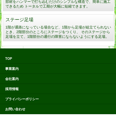
部材をハンマーで打ち込むだけのシンプルな構造で、簡単に施工
できるため トータルで工期が大幅に短縮できます。
ステージ足場
1階が通路になっている場合など、1階から足場が組立てられない
とき、2階部分のところにステージをつくり、 そのステージから
足場を立て、1階部分の通行の障害にならないようにする足場。
TOP
｜
事業案内
｜
会社案内
｜
採用情報
｜
プライバシーポリシー
｜
お問い合わせ